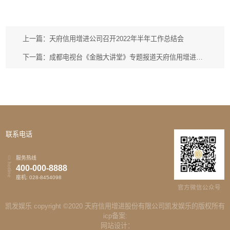
上一篇：天府信用增进公司召开2022年半年工作总结会
下一篇：成都电视台《金融大讲堂》专题报道天府信用增进公司助力企业债券发行 支持民生补短板
联系电话
服务热线
hotline
400-000-8888
座机: 028-8454098
官方微信公众号
凯发娱乐 copyright ©2020 天府信用增进股份有限公司凯发娱乐的版权所有
icp备案:
网站设计：