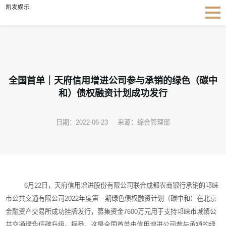
全国首单｜天府信用增进公司参与承销的绿色（碳中和）债权融资计划成功发行-凯发
凯发娱乐
娱乐
全国首单｜天府信用增进公司参与承销的绿色（碳中
和）债权融资计划成功发行
日期：2022-06-23
来源：综合管理部
6
月
22
日，天府信用增进股份有限公司联合成都农商银行承销的邛崃
市公共交通有限公司
2022
年度第一期绿色债权融资计划（碳中和）在北京
金融资产交易所成功挂牌发行，募集资金
7600
万元用于支持邛崃市城镇公
共交通绿色低碳升级。
据悉，这是
全国首单由信用增进公司参与承销的绿