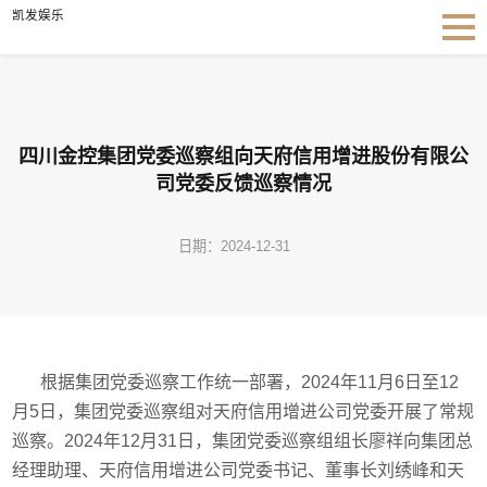
四川金控集团党委巡察组向天府信用增进股份有限公司党委反馈巡察情况-凯发娱乐
凯发娱乐
四川金控集团党委巡察组向天府信用增进股份有限公
司党委反馈巡察情况
日期：2024-12-31
根据集团党委巡察工作统一部署，2024年11月6日至12
月5日，集团党委巡察组对天府信用增进公司党委开展了常规
巡察。2024年12月31日，集团党委巡察组组长廖祥向集团总
经理助理、天府信用增进公司党委书记、董事长刘绣峰和天