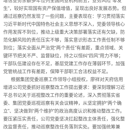
增信业务余额多年位列全国同业机构前五，业务风险“零发
生”，较好实现国有资产保值增值，呈现出良好发展态势。但
通过巡察仍然发现了一些问题，主要表现在：学习贯彻落实
习近平新时代中国特色社会主义思想不深入，党委领导核心
作用发挥不到位，推动上级重大决策部署落实还有欠缺，防
范化解风险的责任压实不够，落实意识形态工作责任制不够
到位；落实全面从严治党“两个责任”有差距，重点领域、关
键环节把关不严、监督缺位，持之以恒纠“四风”用力不够；
干部队伍建设存在不足，基层党建工作存在薄弱环节，加强
党管统战工作有差距，保障干部职工合法权益不足。
根据集团党委巡察工作领导小组授权，廖祥对天府信用
增进公司党委抓好巡察整改工作提出要求：要深刻理解习近
平总书记关于巡视整改工作的重要论述，深入贯彻落实省
委、集团党委巡视巡察有关会议精神，从坚定拥护“两个确
立”、坚决做到“两个维护”的政治高度认识和推动整改工作。
要压紧压实责任，公司党委坚决扛起整改主体责任，强化整
改监督责任，推动巡察整改任务落到实处。要加强统筹兼