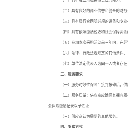
（一）具有独立承担民事责任的能力；
（二）具有良好的商业信誉和健全的财务
（三）具有履行合同所必须的设备和专业
（四）具有依法缴纳税收和社会保障资金
（五）参加本次采购活动前三年内，在经
（六）法律、行政法规规定的其他条件；
（七）单位法定代表人为同一人或者存在
三、服务要求
（一）服务时效性保障：接到报修后，供
（二）服务质量：供应商应确保其拥有履
会保险缴纳记录以予佐证
（三）供应商认为需要的其他服务。
四、采购方式