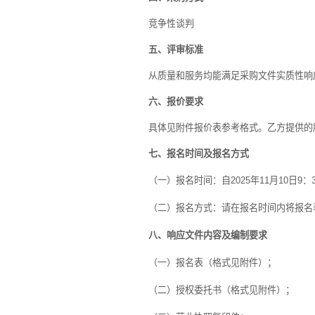
竞争性谈判
五、评审标准
从质量和服务均能满足采购文件实质性响
六、报价要求
具体见附件
报价表参考格式。乙方提供的
七、报名时间及报名方式
（一）报名时间：自
2025
年
11
月
10
日
9
：
（二）报名方式：请在报名时间内将报名
八、响应文件内容及编制要求
（一）报名表（格式见附件）；
（二）授权委托书（格式见附件）；