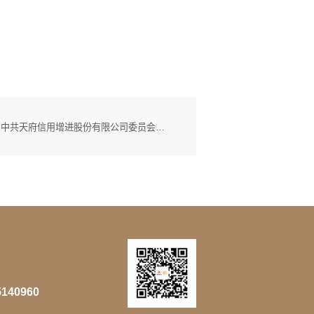
下一篇：中共天府信用增进股份有限公司委员会关于巡察整改进展情况的通报
5140960