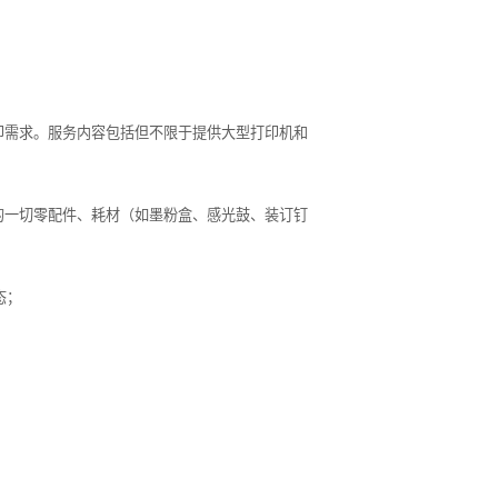
印需求。服务内容包括但不限于提供大型打印机和
的一切零配件、耗材（如墨粉盒、感光鼓、装订钉
态；