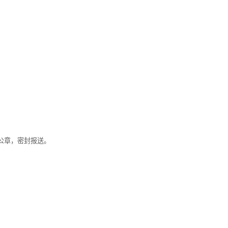
公章，密封报送。