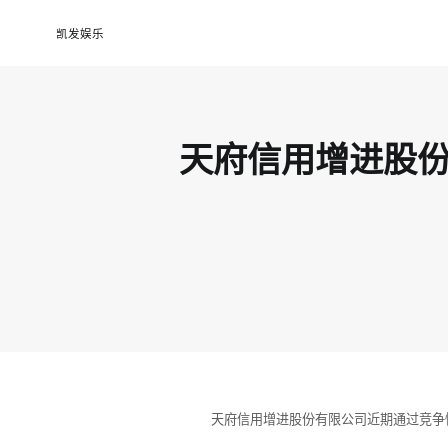
天府信用增进股份有限公司打印机租赁服务采购项目竞争性谈判公告-凯发娱乐
凯发娱乐
天府信用增进股
天府信用增进股份有限公司近期通过竞争