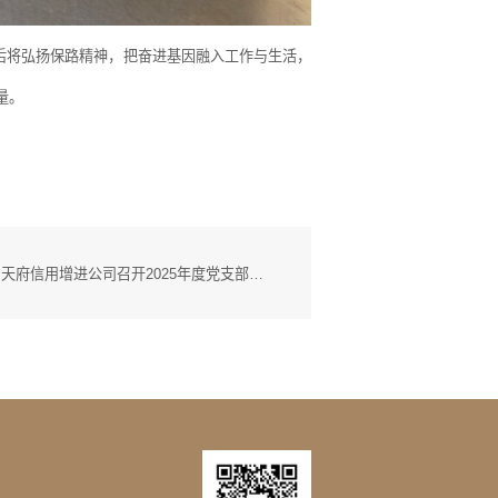
后将弘扬保路精神，把奋进基因融入工作与生活，
量。
下一篇：天府信用增进公司召开2025年度党支部书记抓基层党建工作述职评议会议