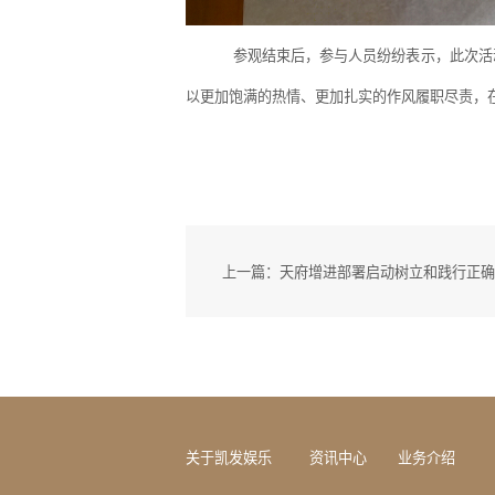
参观结束后，参与人员纷纷表示，此次活
以更加饱满的热情、更加扎实的作风履职尽责，在
上一篇：天府增进部署启动树立和践行正确
关于凯发娱乐
资讯中心
业务介绍