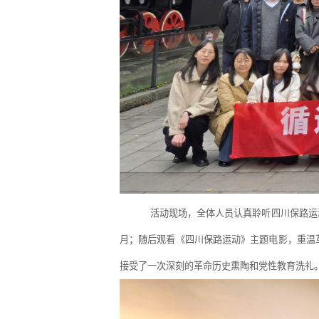
活动现场，全体人员认真聆听四川保路运
月；随后观看《四川保路运动》主题电影，重温
接受了一次深刻的革命历史熏陶和党性教育洗礼