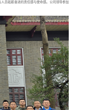
与人员砥砺奋进的责任感与使命感。公司领导参加