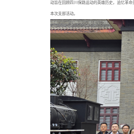
动旨在回顾四川保路运动的英雄历史，追忆革命
本次支部活动。