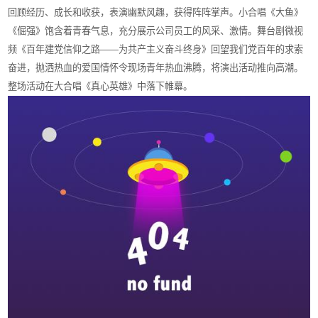
回顾经历、成长和收获，表演幽默风趣，获得阵阵掌声。小合唱《大鱼》
《倔强》饱含着青春气息，充分展示公司员工的风采、激情。舞台剧微视
频《百年建党
信仰之路——为共产主义奋斗终身》回望我们党百年的求索
奋进，抛洒热血的爱国情怀令现场青年热血沸腾，将演出活动推向高潮。
整场活动在大合唱《真心英雄》中落下帷幕。