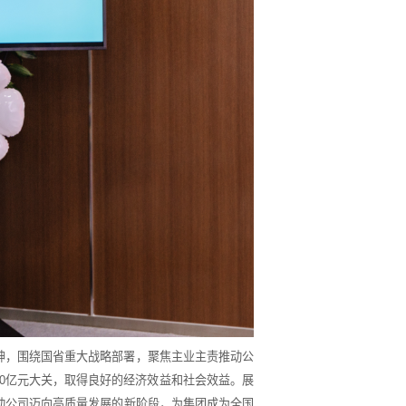
神，围绕国省重大战略部署，聚焦主业主责推动公
0
亿元大关，取得良好的经济效益和社会效益。展
动公司迈向高质量发展的新阶段，为集团成为全国