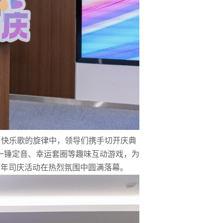
日快乐歌的旋律中，领导们携手切开庆典
一锤定音、幸运套圈等趣味互动游戏，为
周年司庆活动在热烈氛围中圆满落幕。