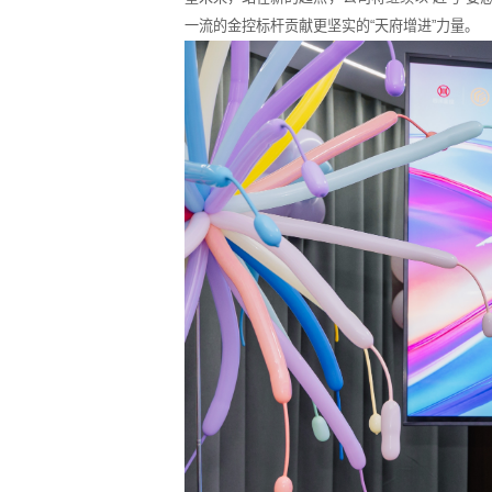
一流的金控标杆贡献更坚实的“天
府增进”力量。