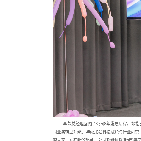
李静总经理回顾了公司
8
年发展历程。她指
司业务转型升级，持续加强科技赋能与行业研究
望未来，站在新的起点，公司将继续以
“
赶考
”
姿