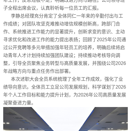
年工作，反思短板不足，明确改进方向与路径。公司领导班
子全程出席会议，认真聆听每一位员工的汇报。
李静总经理充分肯定了全体同仁一年来的辛勤付出与工
作成绩；对团队攻坚克难推动增信规模创新高，跨部门合
作、系统推进工作能力的显著提升，创新求变的意识、主动
寻求优化和改进工作的能力提出表扬；回顾了2025年公司通
过公开竞聘等多元举措加强年轻员工的培养，明确后续将启
动青年人才计划持续加强团队建设；持续推动考核导向调
整，引导全员聚焦业务转型与高质量发展，并围绕公司2026
年战略方向与重点任务作出部署。
本次述职大会全员系统梳理了全年工作成效，强化了业
绩导向意识。全体员工立足公司发展规划，科学谋划了2026
年个人工作目标和能力提升计划，为2026年公司高质量发展
凝聚奋进力量。