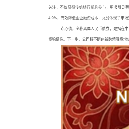
关注，不仅获得传统银行机构参与，更吸引贝
4.9%
，有效降低企业融资成本，充分体现了市场
点心债，全称离岸人民币债券，是指在中
资稳健性。下一步，公司将不断创新跨境融资增