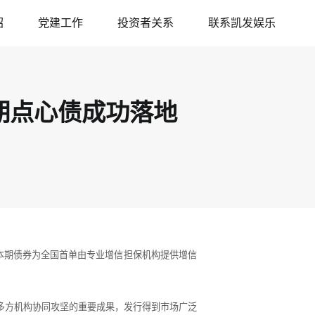
绍
党建工作
投资者关系
联系凯发娱乐
期点心债成功落地
本期债券为全国首单由专业增信担保机构提供增信
多方机构协同攻坚的重要成果，发行得到市场广泛