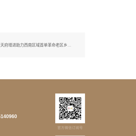
下一篇：天府增进助力西南区域首单革命老区乡村振兴公司债券成功发行
5140960
官方微信订阅号