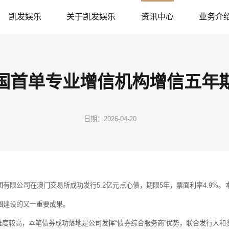
凯发娱乐
关于凯发娱乐
资讯中心
业务介
国首单专业增信机构增信五年
日期：2026-04-20
团有限公司在澳门交易所成功发行
5.2
亿元点心债，期限
5
年，票面利率
4.9%
。
圈建设的又一重要成果。
难度较高，本笔债券成功落地是公司发挥
“
债券综合服务商
”
优势，联合发行人和