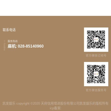
联系电话
服务热线
hotline
座机: 028-85140960
官方微信订阅号
官方微信服务号
凯发娱乐 copyright ©2020 天府信用增进股份有限公司凯发娱乐的版权所有
icp备案: