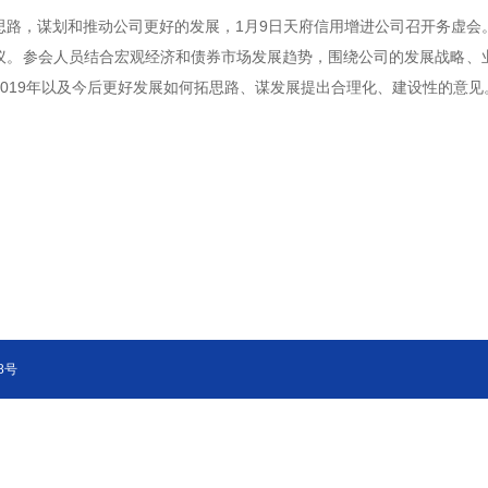
路，谋划和推动公司更好的发展，
1
月
9
日天府信用增进公司召开务虚会
议。参会人员结合宏观经济和债券市场发展趋势，围绕公司的发展战略、
019
年以及今后更好发展如何拓思路、谋发展提出合理化、建设性的意见
88号