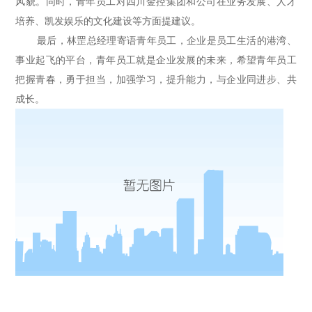
风貌。同时，青年员工对四川金控集团和公司在业务发展、人才
培养、凯发娱乐的文化建设等方面提建议。
最后，林罡总经理寄语青年员工，企业是员工生活的港湾、
事业起飞的平台，青年员工就是企业发展的未来，希望青年员工
把握青春，勇于担当，加强学习，提升能力，与企业同进步、共
成长。