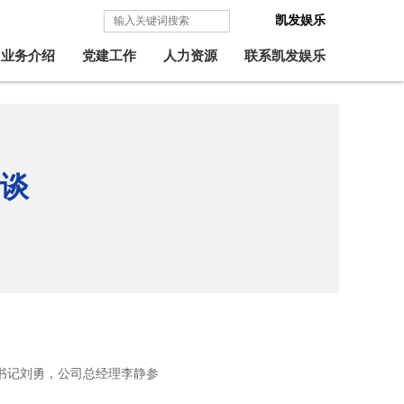
凯发娱乐
业务介绍
党建工作
人力资源
联系凯发娱乐
谈
书记刘勇，公司总经理李静参