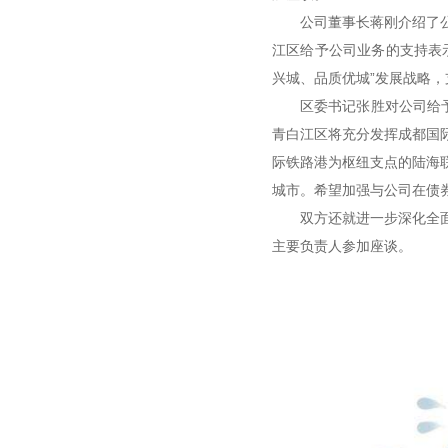
公司董事长蒋刚介绍了
江区给予公司业务的支持表
兴城、品质优城
”
发展战略，
区委书记张胜对公司给
青白江区将充分发挥成都国际
际铁路港为枢纽支点的陆海
城市。希望加强与公司在债
双方还就进一步深化全
主要负责人参加座谈。