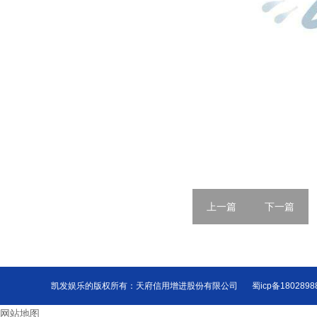
上一篇
下一篇
凯发娱乐的版权所有：天府信用增进股份有限公司
蜀icp备180289
网站地图