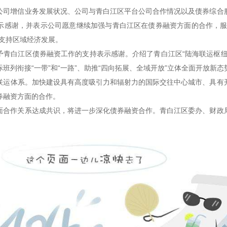
公司增信业务发展状况、公司与青白江区平台公司合作情况以及债券综合
示感谢，并表示公司愿意继续加强与青白江区在债券融资方面的合作，
支持区域经济发展。
予青白江区债券融资工作的支持表示感谢。介绍了青白江区“陆海联运枢纽
班列衔接“一带”和“一路”、助推“四向拓展、全域开放”立体全面开放新
联运体系。加快建设具有高度吸引力和辐射力的国际交往中心城市、具有
券融资方面的合作。
面合作关系达成共识，将进一步深化债券融资合作。青白江区委办、财政