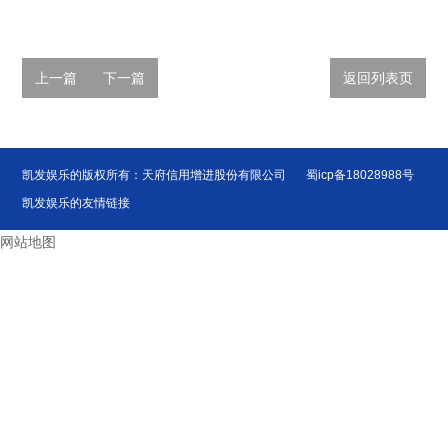
上一篇
下一篇
返回列表页
凯发娱乐的版权所有：天府信用增进股份有限公司
蜀icp备18028988号
凯发娱乐的友情链接
网站地图