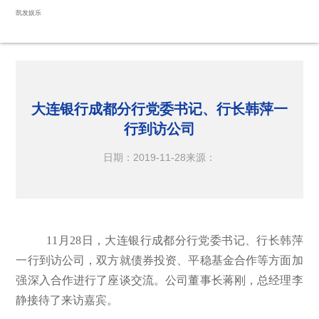
大连银行成都分行党委书记、行长韩萍一行到访公司-凯发娱乐
凯发娱乐
大连银行成都分行党委书记、行长韩萍一
行到访公司
日期：2019-11-28
来源：
11
月
28
日，大连银行成都分行党委书记、行长韩萍
一行到访公司，双方就债券投资、平稳基金合作等方面加
强深入合作进行了座谈交流。公司董事长蒋刚，总经理李
静接待了来访嘉宾。