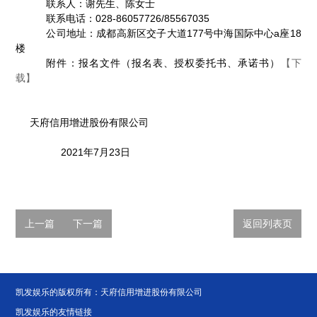
联系人：谢先生、陈女士
联系电话：
028-86057726/
85567035
公司地址：成都高新区交子大道
177
号中海国际中心
a
座
18
楼
附件：报名文件（报名表、授权委托书、承诺书）
【下
载】
天府信用增进股份有限公司
2021
年
7
月
23
日
上一篇
下一篇
返回列表页
凯发娱乐的版权所有：天府信用增进股份有限公司
凯发娱乐的友情链接