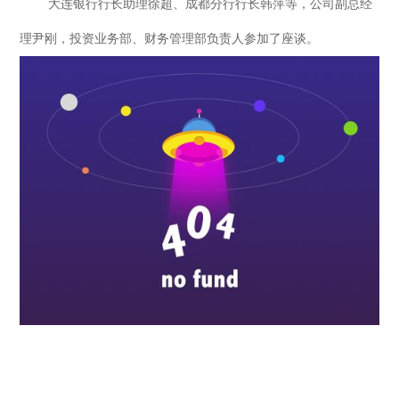
大连银行行长助理徐超、成都分行行长韩萍等，公司副总经
理尹刚，投资业务部、财务管理部负责人参加了座谈。