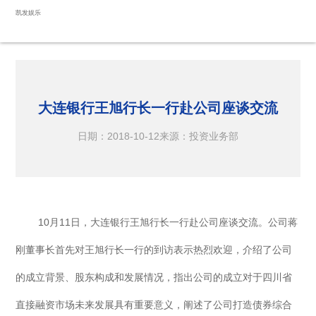
大连银行王旭行长一行赴公司座谈交流-凯发娱乐
凯发娱乐
大连银行王旭行长一行赴公司座谈交流
日期：2018-10-12
来源：投资业务部
10
月
11
日，大连银行王旭行长一行赴公司座谈交流。公司蒋
刚董事长首先对王旭行长一行的到访表示热烈欢迎，介绍了公司
的成立背景、股东构成和发展情况，指出公司的成立对于四川省
直接融资市场未来发展具有重要意义，阐述了公司打造债券综合