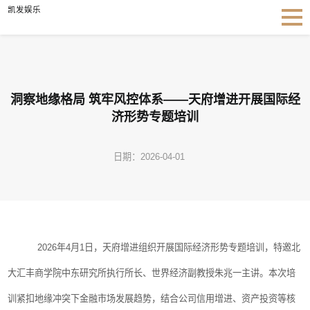
洞察地缘格局 筑牢风控体系——天府增进开展国际经济形势专题培训-凯发娱乐
凯发娱乐
洞察地缘格局 筑牢风控体系——天府增进开展国际经
济形势专题培训
日期：2026-04-01
2026
年
4
月
1
日，天府增进组织开展国际经济形势专题培训，特邀北
大汇丰商学院中东研究所执行所长、世界经济副教授朱兆一主讲。本次培
训紧扣地缘冲突下金融市场发展趋势，结合公司信用增进、资产投资等核