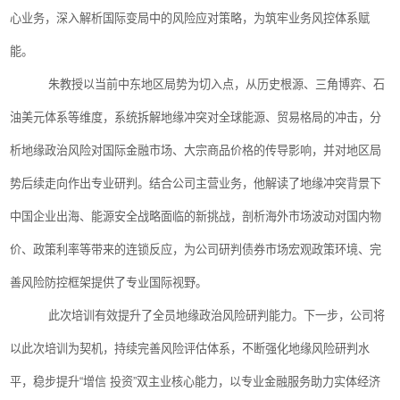
心业务，深入解析国际变局中的风险应对策略，为筑牢业务风控体系赋
能。
朱教授以当前中东地区局势为切入点，从历史根源、三角博弈、石
油美元体系等维度，系统拆解地缘冲突对全球能源、贸易格局的冲击，分
析地缘政治风险对国际金融市场、大宗商品价格的传导影响，并对地区局
势后续走向作出专业研判。结合公司主营业务，他解读了地缘冲突背景下
中国企业出海、能源安全战略面临的新挑战，剖析海外市场波动对国内物
价、政策利率等带来的连锁反应，为公司研判债券市场宏观政策环境、完
善风险防控框架提供了专业国际视野。
此次培训有效提升了全员地缘政治风险研判能力。下一步，公司将
以此次培训为契机，持续完善风险评估体系，不断强化地缘风险研判水
平，稳步提升“增信 投资”双主业核心能力，以专业金融服务助力实体经济