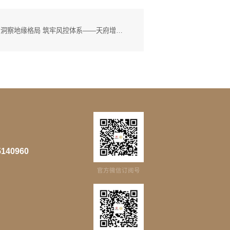
下一篇：洞察地缘格局 筑牢风控体系——天府增进开展国际经济形势专题培训
5140960
官方微信订阅号