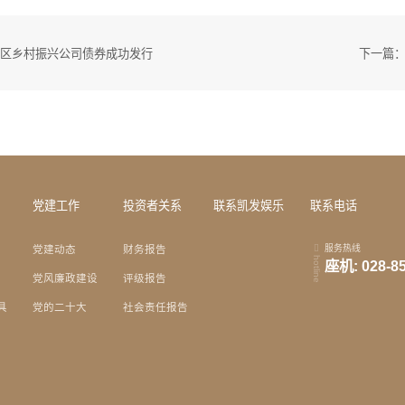
区乡村振兴公司债券成功发行
党建工作
投资者关系
联系凯发娱乐
联系电话
服务热线
党建动态
财务报告
hotline
座机: 028-8
党风廉政建设
评级报告
具
党的二十大
社会责任报告