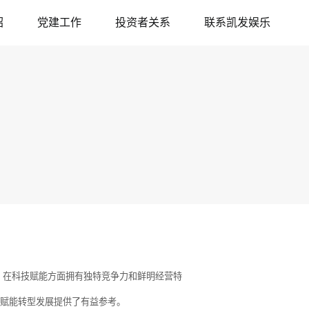
绍
党建工作
投资者关系
联系凯发娱乐
。
，在科技赋能方面拥有独特竞争力和鲜明经营特
赋能转型发展提供了有益参考。