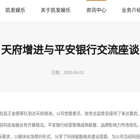
凯发娱乐
关于凯发娱乐
资讯中心
业务介
天府增进与平安银行交流座谈
日期：2026-04-03
总监王金德率队到访天府增进。公司党委委员、财务总监詹芸接待了来访嘉宾
前科技金融业务开展情况。平安银行经营管理成熟稳健、品牌影响力市场领先
际需求，以模块化场景的形式，分享了科技赋能相关建设思路，为公司当前科技