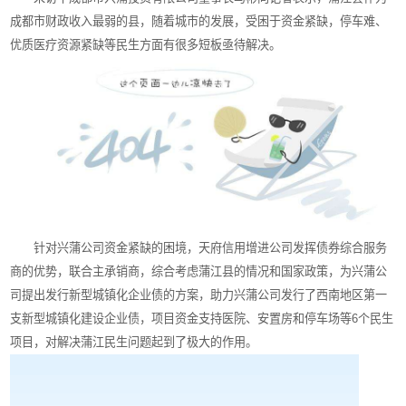
成都市财政收入最弱的县，随着城市的发展，受困于资金紧缺，停车难、
优质医疗资源紧缺等民生方面有很多短板亟待解决。
针对兴蒲公司资金紧缺的困境，天府信用增进公司发挥债券综合服务
商的优势，联合主承销商，综合考虑蒲江县的情况和国家政策，为兴蒲公
司提出发行新型城镇化企业债的方案，助力兴蒲公司发行了西南地区第一
支新型城镇化建设企业债，项目资金支持医院、安置房和停车场等
6
个民生
项目，对解决蒲江民生问题起到了极大的作用。