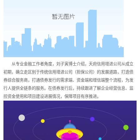
从专业金融工作者角度，刘子寅博士介绍，天府信用增进公司从成立
初期，确立走区别于传统信用增进公司（担保公司）的发展道路，打造债
券综合服务商，打通债券发行的需求端、资金端和增信端整个流程，为发
行人提供全链条的服务。在债券发行后，持续跟进了解企业经营信息、监
控资金使用和项目建设进展情况，保障项目有序推进。