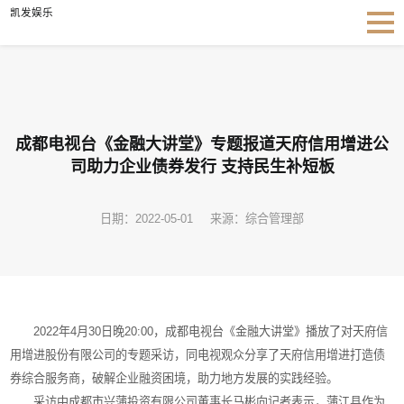
成都电视台《金融大讲堂》专题报道天府信用增进公司助力企业债券发行 支持民生补
凯发娱乐
短板-凯发娱乐
成都电视台《金融大讲堂》专题报道天府信用增进公
司助力企业债券发行 支持民生补短板
日期：2022-05-01
来源：综合管理部
2022
年
4
月
30
日晚
20:00
，成都电视台《金融大讲堂》播放了对天府信
用增进股份有限公司的专题采访，同电视观众分享了天府信用增进打造债
券综合服务商，破解企业融资困境，助力地方发展的实践经验。
采访中成都市兴蒲投资有限公司董事长马彬向记者表示，蒲江县作为