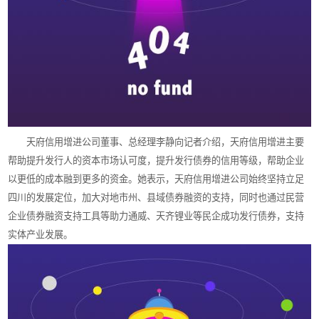
天府信用增进公司董事、总经理李静向记者介绍，天府信用增进主要
帮助提升发行人的资本市场认可度，提升发行债券的信用等级，帮助企业
以更低的成本融到更多的资金。她表示，天府信用增进公司始终坚持立足
四川的发展定位，加大对地市州、县域债券融资的支持，同时也通过民营
企业债券融资支持工具等助力通威、天齐锂业等民企成功发行债券，支持
实体产业发展。